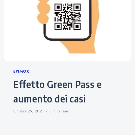
Categories
EPIMOX
Effetto Green Pass e
aumento dei casi
Ottobre 29, 2021
3 mins
read