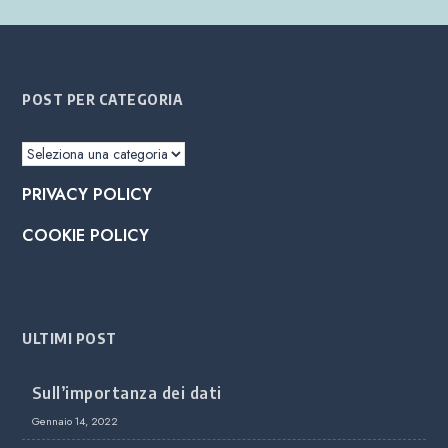
POST PER CATEGORIA
Post
per
PRIVACY POLICY
categoria
COOKIE POLICY
ULTIMI POST
Sull’importanza dei dati
Gennaio 14, 2022